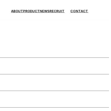
ABOUT
PRODUCT
NEWS
RECRUIT
CONTACT