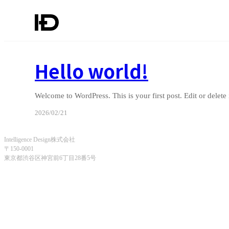
内
容
を
ス
Hello world!
キ
ッ
プ
Welcome to WordPress. This is your first post. Edit or delete 
2026/02/21
Intelligence Design株式会社
〒150-0001
東京都渋谷区神宮前6丁目28番5号